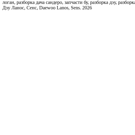
логан, разборка дача сандеро, запчасти бу, разборка дэу, разбор
Дэу Ланос, Сенс, Daewoo Lanos, Sens. 2026