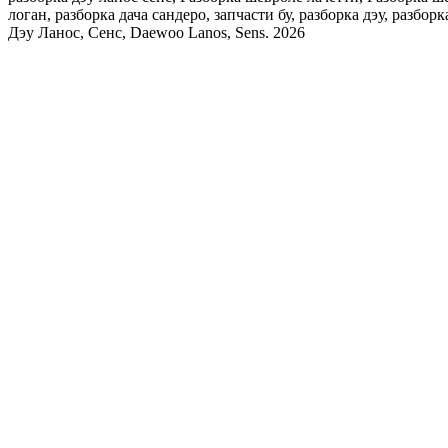
логан, разборка дача сандеро, запчасти бу, разборка дэу, разбор
Дэу Ланос, Сенс, Daewoo Lanos, Sens. 2026